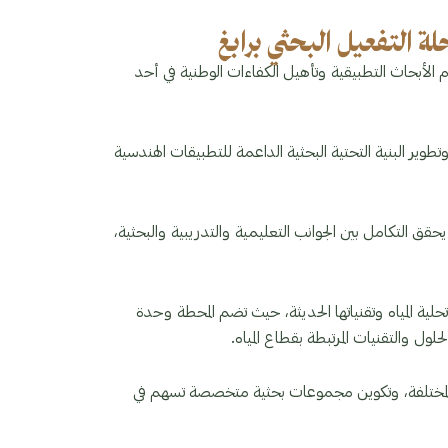
 التفعيل البحثي برابغ
 الأبحاث التطبيقية وتأهيل الكفاءات الوطنية في أحد
ر البنية التحتية البحثية الداعمة للتطبيقات الهندسية
حقق التكامل بين الجوانب التعليمية والتدريبية والبحثية،
لية المياه وتقنياتها الحديثة، حيث تضم المحطة وحدة
ل والتقنيات المرتبطة بقطاع المياه.
مية المختلفة، وتكوين مجموعات بحثية متخصصة تسهم في