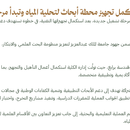
جهيز محطة أبحاث لتحلية المياه وتبدأ مرحلة
غ مرحلة تشغيل جديدة، بعد استكمال تجهيزاتها التقنية، في خطوة تستهدف دعم
جهود جامعة الملك عبدالعزيز لتعزيز منظومة البحث العلمي والابتكار، وتطوي
لهندسة برابغ، حيث تولّت إدارة الكلية استكمال أعمال التأهيل والتجهيز، بما ي
ئة أكاديمية وتطبيقية متخصصة.
اكة تهدف إلى دعم الأبحاث التطبيقية وتنمية الكفاءات الوطنية في مجالات تح
ق الجوانب العملية للمقررات الدراسية، وتنفيذ مشاريع التخرج، واختبار الحلو
عم العملية التعليمية والبحثية، إلى جانب تعزيز التعاون بين الأقسام العل
اه.