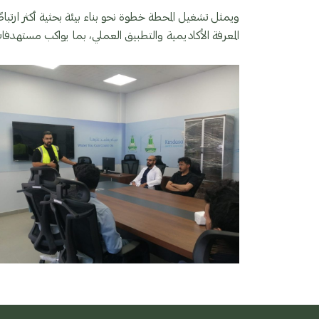
ويمثل تشغيل المحطة خطوة نحو بناء بيئة بحثية أكثر ارتباط
المعرفة الأكاديمية والتطبيق العملي، بما يواكب مستهدفات رؤي