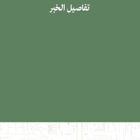
تفاصيل الخبر