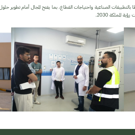
ًا بالتطبيقات الصناعية واحتياجات القطاع، بما يفتح المجال أمام تطوير حلول 
ة المملكة 2030.