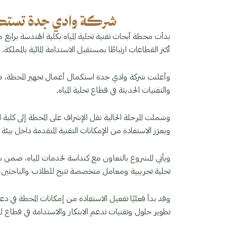
شركة وادي جدة تستكمل ت
بدأت محطة أبحاث تقنية تحلية المياه بكلية الهندسة براب
أكثر القطاعات ارتباطًا بمستقبل الاستدامة المائية بالمملكة.
وأعلنت شركة وادي جدة استكمال أعمال تجهيز المحطة، ضمن 
والتقنيات الحديثة في قطاع تحلية المياه.
وشملت المرحلة الحالية نقل الإشراف على المحطة إلى كلية ا
ويعزز الاستفادة من الإمكانات التقنية المتقدمة داخل بي
ويأتي المشروع بالتعاون مع كنداسة لخدمات المياه، ضمن شر
تحلية تجريبية ومعامل متخصصة تتيح للطلاب والباحثين تطبي
وقد بدأ فعليًا تفعيل الاستفادة من إمكانات المحطة في د
تطوير حلول وتقنيات تدعم الابتكار والاستدامة في قطاع المي