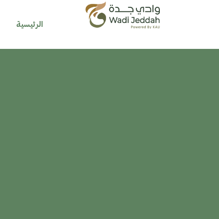
خطي
لى
الرئيسية
م
لمحتوى