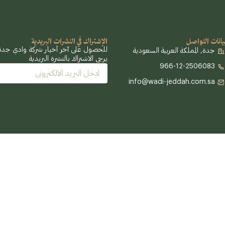
يانات التواصل
الإشتراك في النشرات البريدية
للحصول على آخر أخبار شركة وادي جدة وش
جدة, المملكة العربية السعودية
يرجى الاشتراك بالنشرة البريدية
966-12-2506083
Email
info@wadi-jeddah.com.sa